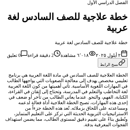
الفصل الدراسي الأول
خطة علاجية للصف السادس لغة
عربية
خطة علاجية للصف السادس لغة عربية
٢ أيلول ٢٠٢٥
٦٬٠١٨
مشاهدة
2
دقيقة قراءة
0
تعليق
نسخ الرابط
الخطة العلاجية للصف السادس في مادة اللغة العربية هي برنامج
تعليمي مخصص يهدف إلى معالجة الصعوبات التي يواجهها الطالب
في المهارات اللغوية الأساسية. تأتي أهميتها من كون اللغة العربية
لغة التخاطب والتعلم في المدرسة، وتحتاج إلى إتقان في القراءة،
الكتابة، الفهم، والنحو. عندما يعاني الطالب من تأخر أو ضعف في
إحدى هذه المهارات، تصبح الخطة العلاجية أداة فعالة لدعمه
ومساعدته على اللحاق بزملائه. تُعد هذه الخطة جزءاً من
الاستراتيجيات التربوية الحديثة التي تركز على التعليم المتمايز،
وتُطبق بناءً على تقييم دقيق لمستوى الطالب، مما يضمن استهداف
الفجوات المعرفية بدقة.