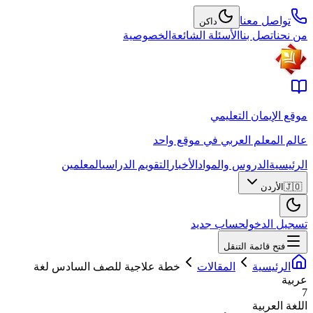
تواصل معنا
داكن
من نحن
اتصل بنا
الأسئلة الشائعة
الخصوصية
موقع الإيمان التعليمي
عالم المعلم العربي في موقع واحد
الرئيسية
الدروس والمواد
الأخبار
التقويم الدراسي
المعلمين
🇯🇴
الأردن
تسجيل الدخول
حساب جديد
فتح قائمة التنقل
الرئيسية
المقالات
خطة علاجية للصف السادس لغة
عربية
7
اللغة العربية