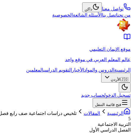
تواصل معنا
داكن
من نحن
اتصل بنا
الأسئلة الشائعة
الخصوصية
موقع الإيمان التعليمي
عالم المعلم العربي في موقع واحد
الرئيسية
الدروس والمواد
الأخبار
التقويم الدراسي
المعلمين
🇯🇴
الأردن
تسجيل الدخول
حساب جديد
فتح قائمة التنقل
الرئيسية
المقالات
تلخيص دراسات اجتماعية صف رابع فصل
5
التربية الاجتماعية
الفصل الدراسي الأول