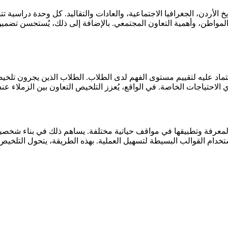
لأردن، الجغرافيا الاجتماعية، والعادات والتقاليد. كل وحدة دراسية تت
لمواطن، وأهمية التعاون المجتمعي. بالإضافة إلى ذلك، يُستحسن تضمين 
تماد عليه لتقييم مستوى الفهم لدى الطلاب. الطلاب الذين يجرون تلخيصا
احتياجات الخاصة. في الواقع، يُعزز التلخيص التعاون بين الزملاء عندم
لمعرفة وتطبيقها في مواقف حياتية مختلفة. يساهم ذلك في بناء شخصية و
م القوالب البسيطة لتسهيل العملية. بهذه الطريقة، يتحول التلخيص 