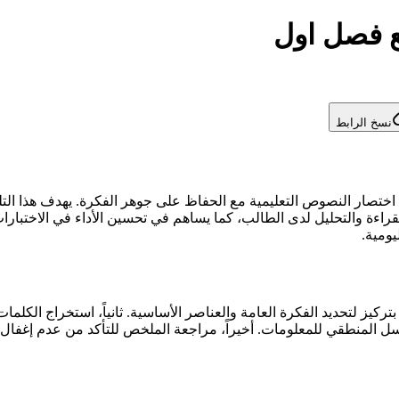
 فصل اول
نسخ الرابط
تصار النصوص التعليمية مع الحفاظ على جوهر الفكرة. يهدف هذا التلخي
لقراءة والتحليل لدى الطالب، كما يساهم في تحسين الأداء في الاختبارات
يومية.
يز لتحديد الفكرة العامة والعناصر الأساسية. ثانياً، استخراج الكلمات 
لمنطقي للمعلومات. أخيراً، مراجعة الملخص للتأكد من عدم إغفال أ