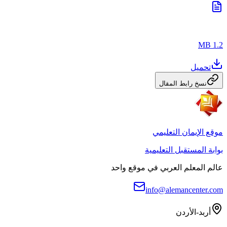
1.2 MB
تحميل
نسخ رابط المقال
موقع الإيمان التعليمي
بوابة المستقبل التعليمية
عالم المعلم العربي في موقع واحد
info@alemancenter.com
أربد-الأردن