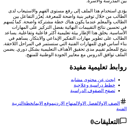
بين المدرسة والأسرة.
يؤدي استخدام هذا الملف إلى رفع مستوى الفهم والاستيعاب لدى
الطالب من خلال توفير بنية واضحة للمعرفة. يُعزّز التفاعل بين
الطالب والمعلم عندما يكون هناك خطة مشتركة واضحة. كما يُسهم
في تحسين نتائج التقييمات النهائية بفضل التركيز على المهارات
الأساسية. يخلق هذا الإطار بيئة تعليمية أكثر فاعلية وتفاعلية. يساعد
الطالب على تطوير مهارات التفكير الإبداعي والابتكار. يساهم في
بناء أساس قوي للمهارات الفنية التي ستستمر في المراحل اللاحقة.
يتيح للمعلم تقييم مدى تحقيق الأهداف التعليمية بشكل دوري. يضمن
الملف توافق الدروس مع معايير الجودة الوطنية للمنهج.
روابط تعليمية مفيدة
ابحث عن محتوى مشابه
خطط دراسية وعلاجية
تصفح الصفوف الدراسية
الصف الاول
الفصل الاول
المنهاج الاردني
موقع الايمان
خطة
التربية
الفنية
التعليقات
0