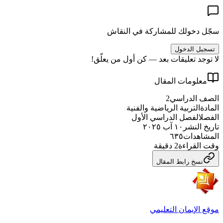
سجّل دخولك للمشاركة في النقاش
تسجيل الدخول
لا توجد تعليقات بعد — كن أول من يعلّق!
معلومات المقال
الصف الدراسي
2
المادة
التربية الرياضية والفنية
الفصل
الفصل الدراسي الأول
تاريخ النشر
١٠ آب ٢٠٢٥
المشاهدات
٦٣٥
وقت القراءة
2
دقيقة
نسخ رابط المقال
موقع الإيمان التعليمي