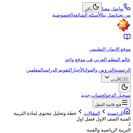
تواصل معنا
داكن
من نحن
اتصل بنا
الأسئلة الشائعة
الخصوصية
موقع الإيمان التعليمي
عالم المعلم العربي في موقع واحد
الرئيسية
الدروس والمواد
الأخبار
التقويم الدراسي
المعلمين
🇯🇴
الأردن
تسجيل الدخول
حساب جديد
فتح قائمة التنقل
الرئيسية
المقالات
خطة وتحليل محتوى لمادة التربية
الفنية الصف الاول فصل اول
2
التربية الرياضية والفنية