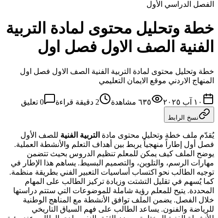
الفصل الدراسي الأول
خطة وتحليل محتوى لمادة التربية
الفنية الصف الاول فصل اول
خطة وتحليل محتوى لمادة التربية الفنية الصف الاول فصل اول
المنهاج الاردني موقع الايمان التعليمي
١٠ آب ٢٠٢٥
٦٣٥
مشاهدة
2
دقيقة قراءة
0
تعليق
نسخ الرابط
يُقدّم ملف خطة وتحليل محتوى مادة
التربية الفنية
للصف الأول
فصل أول إطاراً منهجياً يربط بين أهداف التعلم والأنشطة العملية.
يوضح الملف كيف يمكن للمعلم تنظيم الدروس بحيث تتضمن
مهارات الرسم، والتلوين، والتصميم البسيط. يساهم هذا الإطار في
توجيه الطالب نحو اكتساب أساسيات التعبير الفني بطريقة منظمة.
كما يُسهم في تقليل التشتت وزيادة تركيز الطالب على المهام
المحددة. يتيح للمعلم رؤية شاملة للموضوعات التي ستتم دراستها
خلال الفصل. يضمن الملف توافق الأنشطة مع المناهج الوطنية
للرياضة والفنون. يساعد الطالب على فهم السياق التاريخي