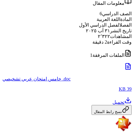
معلومات المقال
الصف الدراسي
6
المادة
اللغة العربية
الفصل
الفصل الدراسي الأول
تاريخ النشر
٣١ آب ٢٠٢٥
المشاهدات
٢٬٣٢٢
وقت القراءة
2
دقيقة
الملفات المرفقة
1
خامس امتحان عربي تشخيصي .doc
39 KB
تحميل
نسخ رابط المقال