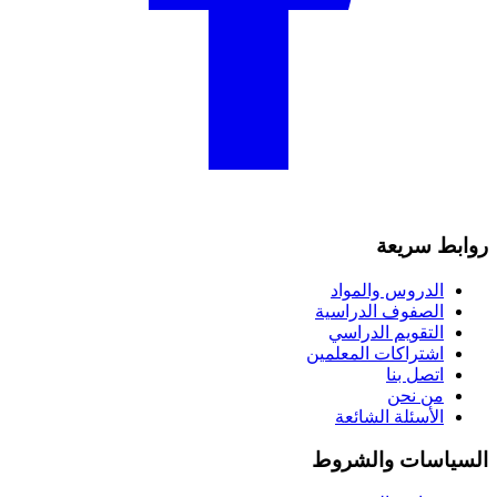
روابط سريعة
الدروس والمواد
الصفوف الدراسية
التقويم الدراسي
اشتراكات المعلمين
اتصل بنا
من نحن
الأسئلة الشائعة
السياسات والشروط