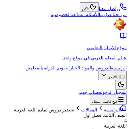
تواصل معنا
داكن
من نحن
اتصل بنا
الأسئلة الشائعة
الخصوصية
موقع الإيمان التعليمي
عالم المعلم العربي في موقع واحد
الرئيسية
الدروس والمواد
الأخبار
التقويم الدراسي
المعلمين
🇯🇴
الأردن
تسجيل الدخول
حساب جديد
فتح قائمة التنقل
الرئيسية
المقالات
تحضير دروس لمادة اللغة العربية
الصف الثالث فصل اول
4
اللغة العربية