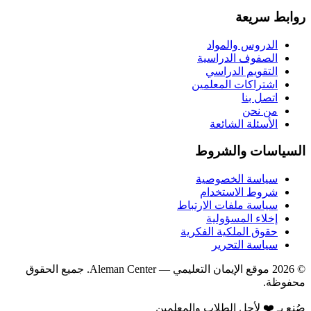
روابط سريعة
الدروس والمواد
الصفوف الدراسية
التقويم الدراسي
اشتراكات المعلمين
اتصل بنا
من نحن
الأسئلة الشائعة
السياسات والشروط
سياسة الخصوصية
شروط الاستخدام
سياسة ملفات الارتباط
إخلاء المسؤولية
حقوق الملكية الفكرية
سياسة التحرير
©
2026
موقع الإيمان التعليمي
— Aleman Center. جميع الحقوق
محفوظة.
صُنع بـ ❤️ لأجل الطلاب والمعلمين