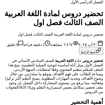
الفصل الدراسي الأول
تحضير دروس لمادة اللغة العربية
الصف الثالث فصل اول
تحضير دروس لمادة اللغة العربية الصف الثالث فصل اول
٣٠ آب ٢٠٢٥
٦٬٤٦٢
مشاهدة
2
دقيقة قراءة
0
تعليق
نسخ الرابط
تحضير دروس
مادة
اللغة العربية
للصف السادس الابتدائي في
الفصل الأول يمثل أداة أساسية لتوجيه العملية التعليمية. يتيح هذا
الملف للمعلم تنظيم المحتوى وفقًا لمتطلبات المنهج الأردني،
ويساعد الطالب على فهم الأهداف وتوقع ما سيُدرّس. من خلال
وضوح الأهداف وتحديد المهارات المطلوبة، يصبح التعلم أكثر تركيزًا
وفعالية، مما يرفع من مستوى المشاركة داخل الفصل. إن وجود
ملف تحضير متكامل يضمن استمرارية التعلم وي$1 $2$3الفجوات
بين الدروس.
أهمية التحضير