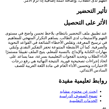
الفهم لدى الطلاب، وإضافة أمثلة إضافية إذا لزم الأمر.
تأثير التحضير
الأثر على التحصيل
عند تطبيق ملف التحضير بانتظام، يلاحظ تحسن واضح في مستوى
الفهم والاستيعاب لدى الطالب. يساهم التكرار المنهجي للمفاهيم
في ترسيخ المعرفة، وتقلص الأخطاء الشائعة في القواعد النحوية
والصرفية. كما أن الأنشطة المتنوعة تحفز التفكير النقدي وتُنمّي
مهارات الكتابة والإبداع. بالنسبة للمعلم، يتيح الملف تقييمًا مستمرًا
لأداء الطلاب وتحديد الفجوات التعليمية بسرعة، مما يساعد على
اتخاذ إجراءات تصحيحية فورية. النتيجة النهائية هي رفع درجات
الاختبارات وتحسين الأداء العام في مادة اللغة العربية للصف
السادس الابتدائي.
روابط تعليمية مفيدة
ابحث عن محتوى مشابه
تصفح الصفوف الدراسية
الخدمات التعليمية