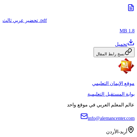
تحضير عربي ثالث .pdf
1.8 MB
تحميل
نسخ رابط المقال
موقع الإيمان التعليمي
بوابة المستقبل التعليمية
عالم المعلم العربي في موقع واحد
info@alemancenter.com
أربد-الأردن