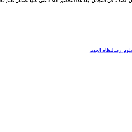
لوم ارض
النظام الجديد