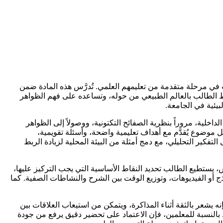
ب في مرحلة متقدمة من تعليمهم العلمي. تُدرَّس هذه المادة ضمن
ربط الطالب بالعالم الطبيعي من حوله، وتساعده على فهم الظواهر
بيئية في الجامعة.
اخلية، مروراً بنظرية الصفائح التكتونية، ووصولاً إلى الظواهر
ل موضوع يُقدَّم مع أهداف تعليمية واضحة، وأسئلة تقويمية،
كير التحليلي، مع دمج أمثلة من البيئة المحلية لزيادة الربط
يستطيع الطالب تحديد النقاط الأساسية التي يجب التركيز عليها،
ج أو الفيديوهات، وتوزيع الوقت بين الشرح والنشاطات الصفية. كما
شعر بالثقة أثناء المذاكرة، ويتمكن من استيعاب العلاقات بين
. بالنسبة للمعلمين، فإن الاعتماد على تحضير دقيق يرفع من جودة