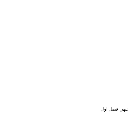
جيهي فصل اول