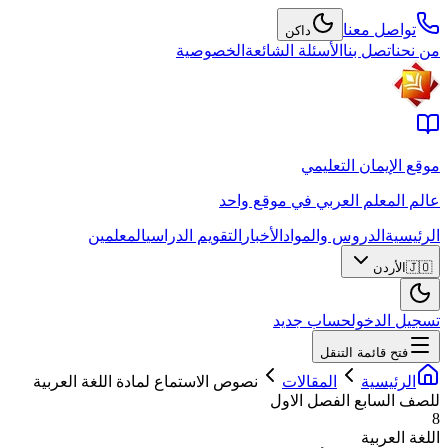
تواصل معنا
داكن
من نحن
اتصل بنا
الأسئلة الشائعة
الخصوصية
موقع الإيمان التعليمي
عالم المعلم العربي في موقع واحد
الرئيسية
الدروس والمواد
الأخبار
التقويم الدراسي
المعلمين
🇯🇴
الأردن
تسجيل الدخول
حساب جديد
فتح قائمة التنقل
الرئيسية
المقالات
نصوص الاستماع لمادة اللغة العربية
للصف السابع الفصل الاول
8
اللغة العربية