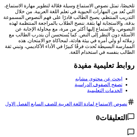
تلخيصًا، تمثل نصوص الاستماع وسيلة فعّالة لتطوير مهارة الاستماع،
التي تُعد من المهارات الحيوية في تعلم اللغة العربية. من خلال
التدريب المنتظم، يصبح الطالب قادرًا على فهم النصوص المسموعة
بدقة، والاستجابة لها بثقة. ننصح الطلاب بالمراجعة المنتظمة لهذه
النصوص، والاستماع إليها أكثر من مرة، مع محاولة الإجابة عن
الأسئلة دون النظر إلى النص. كما يُستحسن أن يتدرب الطالب مع
زملائه أو ولي أمره في بيئة هادئة، لمحاكاة جو الامتحان. هذه
الممارسة البسيطة تُحدث فرقًا كبيرًا في الأداء الأكاديمي، وتبني ثقة
الطالب بنفسه في استخدام اللغة.
روابط تعليمية مفيدة
ابحث عن محتوى مشابه
تصفح الصفوف الدراسية
الخدمات التعليمية
نصوص الاستماع لمادة اللغة العربية للصف السابع الفصل الاول
التعليقات
0