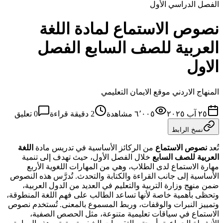
الفصل الدراسي الأول
نصوص الاستماع لمادة اللغة
العربية للصف السابع الفصل
الاول
المنهاج الاردني موقع الايمان التعليمي
٢٥ آب ٢٠٢٥
٦٬٠٠٥
مشاهدة
2
دقيقة قراءة
0
تعليق
نسخ الرابط
تُعد
نصوص الاستماع
من الركائز الأساسية في تدريس مادة
اللغة
العربية للصف السابع
خلال الفصل الأول، حيث تهدف إلى تنمية
مهارة الاستماع لدى الطلاب، وهي من المهارات اللغوية الأربع
الأساسية إلى جانب القراءة والكتابة والتحدث. تُدرَّس هذه النصوص
ضمن منهج وزارة التربية والتعليم في العديد من الدول العربية،
وتحظى بأهمية خاصة لأنها تساعد الطالب على فهم اللغة المنطوقة،
وتمييز النبرات والوقفات، وربط المسموع بالمعنى. تُستخدم نصوص
الاستماع في سياقات تعليمية متنوعة، مثل الحصص الصفية،