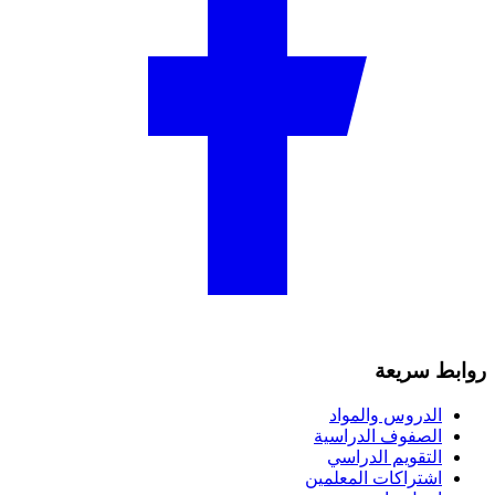
روابط سريعة
الدروس والمواد
الصفوف الدراسية
التقويم الدراسي
اشتراكات المعلمين