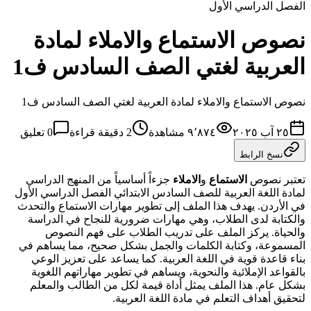
الفصل الدراسي الأول
نصوص الاستماع والاملاء لمادة
العربية لغتي الصف السادس ف1
نصوص الاستماع والاملاء لمادة العربية لغتي الصف السادس ف1
٢٥ آب ٢٠٢٥
٩٬٨٧٤
مشاهدة
2
دقيقة قراءة
0
تعليق
نسخ الرابط
تعتبر نصوص
الاستماع
و
الاملاء
جزءاً أساسياً من المنهج الدراسي
لمادة اللغة العربية للصف السادس الابتدائي الفصل الدراسي الأول
في الأردن. يهدف هذا الملف إلى تطوير مهارات الاستماع والتحدث
والكتابة لدى الطلاب، وهي مهارات ضرورية للنجاح في الدراسة
والحياة. يركز الملف على تدريب الطلاب على فهم النصوص
المسموعة، وكتابة الكلمات والجمل بشكل صحيح، مما يساهم في
بناء قاعدة قوية في اللغة العربية. كما يساعد على تعزيز الوعي
بالقواعد الإملائية والنحوية، ويساهم في تطوير مهاراتهم اللغوية
بشكل عام. هذا الملف يمثل أداة قيمة لكل من الطالب والمعلم
لتحقيق أهداف التعلم في مادة اللغة العربية.