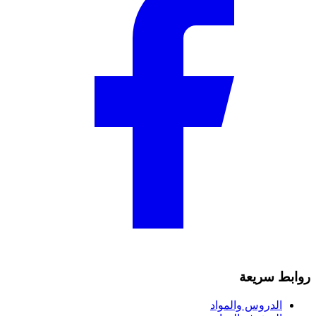
روابط سريعة
الدروس والمواد