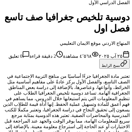
الفصل الدراسي الأول
دوسية تلخيص جغرافيا صف تاسع
فصل اول
المنهاج الاردني موقع الايمان التعليمي
٢٥ آب ٢٠٢٥
٤٬٥٦٨
مشاهدة
2
دقيقة قراءة
0
تعليق
نسخ الرابط
تعتبر مادة الجغرافيا جزءًا أساسيًا من مناهج التربية الاجتماعية في
الصف التاسع، والفصل الأول يركز عادةً على مفاهيم أساسية مثل
الخرائط، وأنواعها، وعناصرها، بالإضافة إلى دراسة بعض المناطق
الجغرافية الهامة. تساعد دوسية تلخيص الجغرافيا الطلاب على
تنظيم المعلومات التي يتم استيعابها خلال الدروس، مما يساهم في
فهم أعمق للمادة وتسهيل عملية الحفظ. إنها أداة قيمة للطلاب الذين
يسعون إلى تحقيق النجاح في دراسة الجغرافيا، وتعتبر مكملًا للكتب
المدرسية والمحاضرات الصفية. تعتبر هذه الدوسية بمثابة مرجع
سريع للمعلومات الهامة، مما يوفر الوقت والجهد عند المراجعة قبل
الاختبارات أو عند الحاجة إلى استرجاع معلومة معينة. بالإضافة إلى