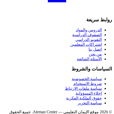
روابط سريعة
الدروس والمواد
الصفوف الدراسية
التقويم الدراسي
اشتراكات المعلمين
اتصل بنا
من نحن
الأسئلة الشائعة
السياسات والشروط
سياسة الخصوصية
شروط الاستخدام
سياسة ملفات الارتباط
إخلاء المسؤولية
حقوق الملكية الفكرية
سياسة التحرير
©
2026
موقع الإيمان التعليمي
— Aleman Center. جميع الحقوق