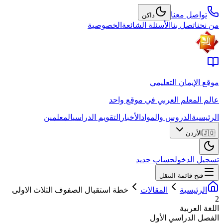
تواصل معنا
داكن
من نحن
اتصل بنا
الأسئلة الشائعة
الخصوصية
موقع الإيمان التعليمي
عالم المعلم العربي في موقع واحد
الرئيسية
الدروس والمواد
الأخبار
التقويم الدراسي
المعلمين
🇯🇴
الأردن
تسجيل الدخول
حساب جديد
فتح قائمة التنقل
الرئيسية
المقالات
خطة استقبال الصفوف الثلاث الاولى
2
اللغة العربية
الفصل الدراسي الأول