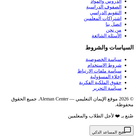
الدروس والمواد
الصفوف الدراسية
التقويم الدراسي
اشتراكات المعلمين
اتصل بنا
من نحن
الأسئلة الشائعة
السياسات والشروط
سياسة الخصوصية
شروط الاستخدام
سياسة ملفات الارتباط
إخلاء المسؤولية
حقوق الملكية الفكرية
سياسة التحرير
©
2026
موقع الإيمان التعليمي
— Aleman Center. جميع الحقوق
محفوظة.
صُنع بـ ❤️ لأجل الطلاب والمعلمين
فتح المساعد الذكي