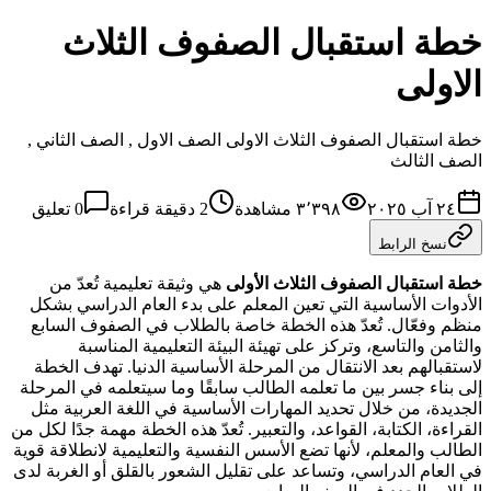
خطة استقبال الصفوف الثلاث
الاولى
خطة استقبال الصفوف الثلاث الاولى الصف الاول , الصف الثاني ,
الصف الثالث
٢٤ آب ٢٠٢٥
٣٬٣٩٨
مشاهدة
2
دقيقة قراءة
0
تعليق
نسخ الرابط
خطة استقبال
الصفوف الثلاث الأولى
هي وثيقة تعليمية تُعدّ من
الأدوات الأساسية التي تعين المعلم على بدء العام الدراسي بشكل
منظم وفعّال. تُعدّ هذه الخطة خاصة بالطلاب في الصفوف السابع
والثامن والتاسع، وتركز على تهيئة البيئة التعليمية المناسبة
لاستقبالهم بعد الانتقال من المرحلة الأساسية الدنيا. تهدف الخطة
إلى بناء جسر بين ما تعلمه الطالب سابقًا وما سيتعلمه في المرحلة
الجديدة، من خلال تحديد المهارات الأساسية في اللغة العربية مثل
القراءة، الكتابة، القواعد، والتعبير. تُعدّ هذه الخطة مهمة جدًا لكل من
الطالب والمعلم، لأنها تضع الأسس النفسية والتعليمية لانطلاقة قوية
في العام الدراسي، وتساعد على تقليل الشعور بالقلق أو الغربة لدى