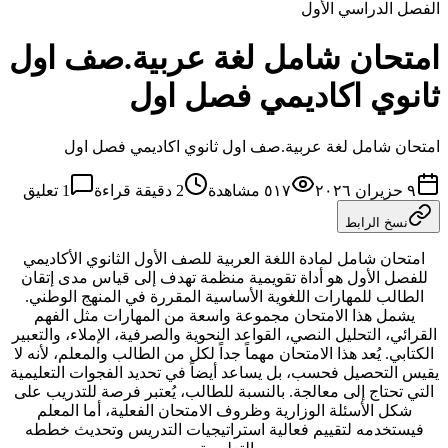
الفصل الدراسي الأول
امتحان شامل لغة عربية.صف اول
ثانوي اكاديمي فصل اول
امتحان شامل لغة عربية.صف اول ثانوي اكاديمي فصل اول
٩ حزيران ٢٠٢٦
٥١٧
مشاهدة
2
دقيقة قراءة
1
تعليق
نسخ الرابط
امتحان شامل لمادة اللغة العربية للصف الأول الثانوي الأكاديمي
للفصل الأول هو أداة تقويمية منظمة تهدف إلى قياس مدى إتقان
الطالب للمهارات اللغوية الأساسية المقررة في المنهج الوطني.
يشمل هذا الامتحان مجموعة واسعة من المهارات مثل الفهم
القرائي، التحليل النصي، القواعد النحوية والصرفية، الإملاء، والتعبير
الكتابي. يُعد هذا الامتحان مهماً جداً لكل من الطالب والمعلم، لأنه لا
يقيس التحصيل فحسب، بل يساعد أيضاً في تحديد الفجوات التعليمية
التي تحتاج إلى معالجة. بالنسبة للطالب، يُعتبر فرصة للتدريب على
شكل الأسئلة الوزارية وظروف الامتحان الفعلية، أما المعلم
فيستخدمه لتقييم فعالية استراتيجيات التدريس وتحديث خططه