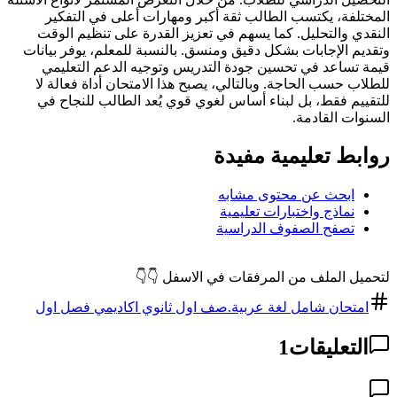
المختلفة، يكتسب الطالب ثقة أكبر ومهارات أعلى في التفكير
النقدي والتحليل. كما يسهم في تعزيز القدرة على تنظيم الوقت
وتقديم الإجابات بشكل دقيق ومنسق. بالنسبة للمعلم، يوفر بيانات
قيمة تساعد في تحسين جودة التدريس وتوجيه الدعم التعليمي
للطلاب حسب الحاجة. وبالتالي، يصبح هذا الامتحان أداة فعالة لا
للتقييم فقط، بل لبناء أساس لغوي قوي يُعد الطالب للنجاح في
السنوات القادمة.
روابط تعليمية مفيدة
ابحث عن محتوى مشابه
نماذج واختبارات تعليمية
تصفح الصفوف الدراسية
لتحميل الملف من المرفقات في الاسفل 👇👇
امتحان شامل لغة عربية.صف اول ثانوي اكاديمي فصل اول
التعليقات
1