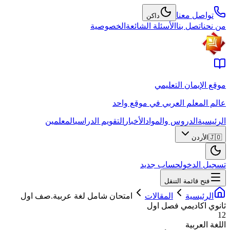
تواصل معنا
داكن
من نحن
اتصل بنا
الأسئلة الشائعة
الخصوصية
موقع الإيمان التعليمي
عالم المعلم العربي في موقع واحد
الرئيسية
الدروس والمواد
الأخبار
التقويم الدراسي
المعلمين
🇯🇴
الأردن
تسجيل الدخول
حساب جديد
فتح قائمة التنقل
الرئيسية
المقالات
امتحان شامل لغة عربية.صف اول
ثانوي اكاديمي فصل اول
12
اللغة العربية