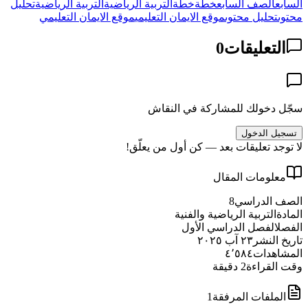
السابع
الصف السابع
خطة
خطة
التربية الرياضية
التربية الرياضية
تحليل
محتوى
تحليل محتوى
موقع الايمان التعليمي
موقع الايمان التعليمي
التعليقات
0
سجّل دخولك للمشاركة في النقاش
تسجيل الدخول
لا توجد تعليقات بعد — كن أول من يعلّق!
معلومات المقال
الصف الدراسي
8
المادة
التربية الرياضية والفنية
الفصل
الفصل الدراسي الأول
تاريخ النشر
٢٣ آب ٢٠٢٥
المشاهدات
٤٬٥٨٤
وقت القراءة
2
دقيقة
الملفات المرفقة
1