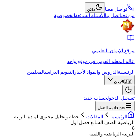
تواصل معنا
داكن
من نحن
اتصل بنا
الأسئلة الشائعة
الخصوصية
موقع الإيمان التعليمي
عالم المعلم العربي في موقع واحد
الرئيسية
الدروس والمواد
الأخبار
التقويم الدراسي
المعلمين
🇯🇴
الأردن
تسجيل الدخول
حساب جديد
فتح قائمة التنقل
الرئيسية
المقالات
خطة وتحليل محتوى لمادة التربية
الرياضية الصف السابع فصل اول
8
التربية الرياضية والفنية