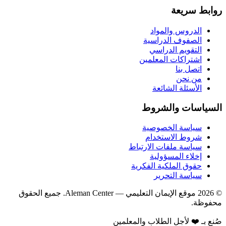
روابط سريعة
الدروس والمواد
الصفوف الدراسية
التقويم الدراسي
اشتراكات المعلمين
اتصل بنا
من نحن
الأسئلة الشائعة
السياسات والشروط
سياسة الخصوصية
شروط الاستخدام
سياسة ملفات الارتباط
إخلاء المسؤولية
حقوق الملكية الفكرية
سياسة التحرير
©
2026
موقع الإيمان التعليمي
— Aleman Center. جميع الحقوق
محفوظة.
صُنع بـ ❤️ لأجل الطلاب والمعلمين