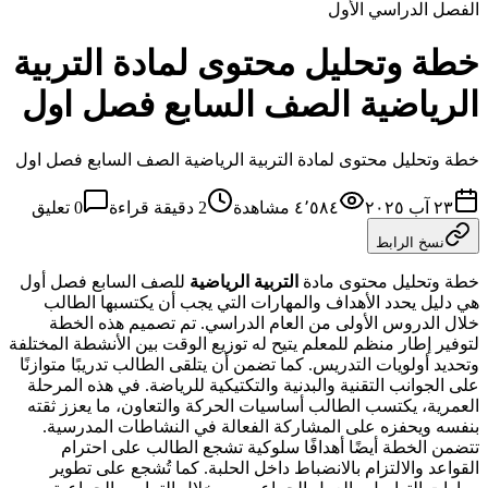
الفصل الدراسي الأول
خطة وتحليل محتوى لمادة التربية
الرياضية الصف السابع فصل اول
خطة وتحليل محتوى لمادة التربية الرياضية الصف السابع فصل اول
٢٣ آب ٢٠٢٥
٤٬٥٨٤
مشاهدة
2
دقيقة قراءة
0
تعليق
نسخ الرابط
خطة وتحليل محتوى مادة
التربية الرياضية
للصف السابع فصل أول
هي دليل يحدد الأهداف والمهارات التي يجب أن يكتسبها الطالب
خلال الدروس الأولى من العام الدراسي. تم تصميم هذه الخطة
لتوفير إطار منظم للمعلم يتيح له توزيع الوقت بين الأنشطة المختلفة
وتحديد أولويات التدريس. كما تضمن أن يتلقى الطالب تدريبًا متوازنًا
على الجوانب التقنية والبدنية والتكتيكية للرياضة. في هذه المرحلة
العمرية، يكتسب الطالب أساسيات الحركة والتعاون، ما يعزز ثقته
بنفسه ويحفزه على المشاركة الفعالة في النشاطات المدرسية.
تتضمن الخطة أيضًا أهدافًا سلوكية تشجع الطالب على احترام
القواعد والالتزام بالانضباط داخل الحلبة. كما تُشجع على تطوير