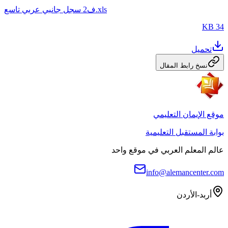
ف2 سجل جانبي عربي تاسع.xls
34 KB
تحميل
نسخ رابط المقال
موقع الإيمان التعليمي
بوابة المستقبل التعليمية
عالم المعلم العربي في موقع واحد
info@alemancenter.com
أربد-الأردن