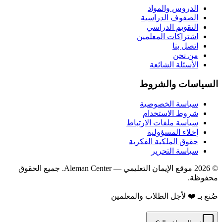
الدروس والمواد
الصفوف الدراسية
التقويم الدراسي
اشتراكات المعلمين
اتصل بنا
من نحن
الأسئلة الشائعة
السياسات والشروط
سياسة الخصوصية
شروط الاستخدام
سياسة ملفات الارتباط
إخلاء المسؤولية
حقوق الملكية الفكرية
سياسة التحرير
©
2026
موقع الإيمان التعليمي
— Aleman Center. جميع الحقوق
محفوظة.
صُنع بـ ❤️ لأجل الطلاب والمعلمين