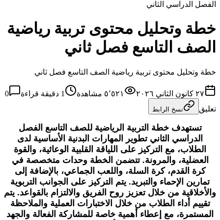
الفصل الدراسي الثاني
خطة وتحليل محتوى تربية رياضية
الصف التاسع فصل ثاني
خطة وتحليل محتوى تربية رياضية الصف التاسع فصل ثاني
٢٧ كانون الثاني ٢٠٢٦
٥٬٥٢١
مشاهدة
1
دقيقة قراءة
0
تعليق
نسخ الرابط
تستهدف خطة التربية الرياضية للصف التاسع الفصل
الدراسي الثاني تطوير المهارات البدنية الأساسية لدى
الطلاب، مع التركيز على اللياقة القلبية الوعائية، والقوة
العضلية، والمرونة. تتضمن الخطة وحدات متخصصة في
كرة القدم، كرة السلة، واللعب الجماعي، بالإضافة إلى
تمارين الإحماء والتبريد. يتم التركيز على الجوانب التربوية
والأخلاقية من خلال تعزيز روح الفريق والالتزام بالقواعد. يتم
تقييم أداء الطلاب من خلال الاختبارات العملية والملاحظة
المستمرة، مع إعطاء أهمية خاصة للمشاركة الفعالة والجهد