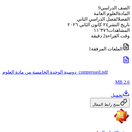
الصف الدراسي
9
المادة
العلوم العامة
الفصل
الفصل الدراسي الثاني
تاريخ النشر
٢٤ كانون الثاني ٢٠٢٦
المشاهدات
١١٬٣٧٦
وقت القراءة
2
دقيقة
الملفات المرفقة
1
دوسية الوحدة الخامسة من مادة العلوم_compressed.pdf
2.6 MB
تحميل
نسخ رابط المقال