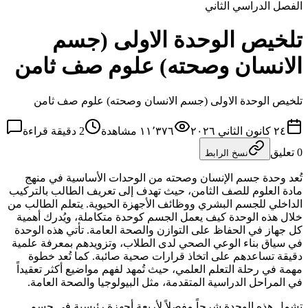
الفصل الدراسي الثاني
تلخيص الوحدة الاولى (جسم
الانسان وصحته) علوم صف ثامن
تلخيص الوحدة الاولى (جسم الانسان وصحته) علوم صف ثامن
٢٤ كانون الثاني ٢٠٢٦
١١٬٣٧٦
مشاهدة
2
دقيقة قراءة
0
تعليق
نسخ الرابط
تُعد وحدة جسم الإنسان وصحته من الوحدات الأساسية في منهج
مادة العلوم للصف الثامن، حيث تهدف إلى تعريف الطالب بالتركيب
الداخلي للجسم البشري ووظائف الأجهزة الحيوية. يتعلم الطالب من
خلال هذه الوحدة كيف يعمل الجسم كوحدة متكاملة، ويُدرك أهمية
كل جهاز في الحفاظ على التوازن والصحة العامة. تأتي هذه الوحدة
في سياق بناء الوعي الصحي لدى الطلاب، وتزويدهم بمعرفة علمية
دقيقة تساعدهم على اتخاذ قرارات صحية صائبة. كما تُعد خطوة
مهمة في رحلة التعلم العلمي، حيث تُمهد لفهم مواضيع أكثر تعقيداً
في المراحل الدراسية المتقدمة، مثل البيولوجيا والصحة العامة.
تشمل هذه الوحدة شرحاً مفصلاً لأربعة أجهزة رئيسية في جسم