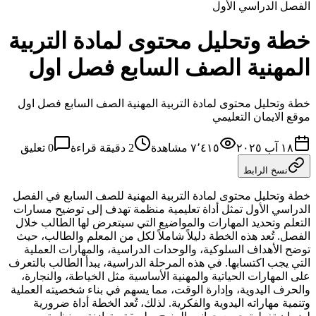
الفصل الدراسي الأول
خطة وتحليل محتوى لمادة التربية
المهنية الصف السابع فصل اول
خطة وتحليل محتوى لمادة التربية المهنية الصف السابع فصل اول
موقع الايمان التعليمي
١٨ آب ٢٠٢٥
٧٬٤١٥
مشاهدة
2
دقيقة قراءة
0
تعليق
نسخ الرابط
خطة وتحليل محتوى لمادة التربية المهنية للصف السابع في الفصل
الدراسي الأول تمثل أداة تعليمية منظمة تهدف إلى توضيح مسارات
التعلم وتحديد المهارات والمواضيع التي سيتعرض لها الطالب خلال
الفصل. تُعد هذه الخطة دليلاً شاملاً لكل من المعلم والطالب، حيث
توضح الأهداف السلوكية، والوحدات الدراسية، والمهارات العملية
التي يجب اكتسابها. في هذه المرحلة الدراسية، يبدأ الطالب بالتعرف
على المهارات الحياتية والمهنية الأساسية مثل الخياطة، والنجارة،
والحرف اليدوية، وإدارة الوقت، مما يسهم في بناء شخصيته العملية
وتنمية مهاراته اليدوية والفكرية. لذلك، تُعد الخطة أداة ضرورية