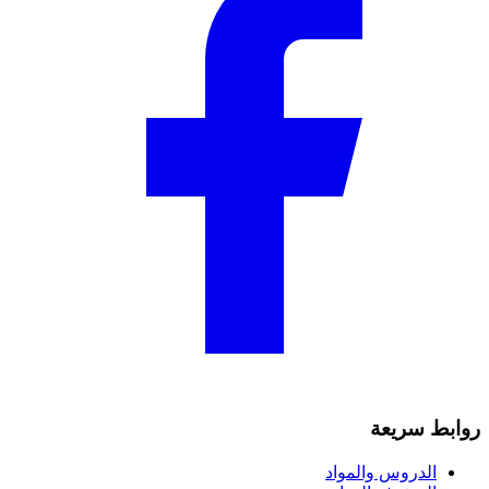
روابط سريعة
الدروس والمواد