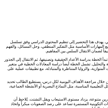
ي. يهدف هذا التحضير إلى تنظيم المحتوى الدراسي وفق تسلسل
 المهارات الأساسية مثل التفكير المنطقي، وحل المسائل، والفهم
قاً لضمان الانتقال السلس بين المفاهيم.
خطة بدراسة الأعداد الحقيقية وتصنيفها، ثم الانتقال إلى الجذور
ة والتحليل. تشمل الخطة أيضاً دراسة المعادلات الخطية في متغير
 المتوازية، والزوايا المتناظرة والمتبادلة، مع تطبيقات عملية على
ن خلال مراجعة الأهداف اليومية لكل درس، يستطيع الطالب تحديد
 التعليمية المناسبة، مثل النماذج البصرية أو الأنشطة الجماعية،
رين متنوعة، يزداد مستوى الاستيعاب ويقل التشتت. يُلاحظ أن
 التكوينية المستمرة تساعد على رصد الصعوبات مبكراً واتخاذ