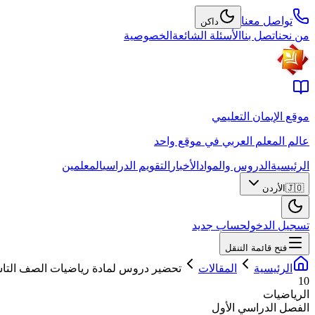
تواصل معنا
داكن
من نحن
اتصل بنا
الأسئلة الشائعة
الخصوصية
موقع الإيمان التعليمي
عالم المعلم العربي في موقع واحد
الرئيسية
الدروس والمواد
الأخبار
التقويم الدراسي
المعلمين
🇯🇴
الأردن
تسجيل الدخول
حساب جديد
فتح قائمة التنقل
الرئيسية
المقالات
تحضير دروس لمادة رياضيات الصف التاس
10
الرياضيات
الفصل الدراسي الأول