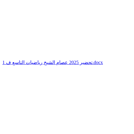
تحضير 2025 عصام الشيخ رياضيات التاسع ف 1.docx