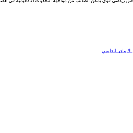
اس رياضي قوي يُمكّن الطالب من مواجهة التحديات الأكاديمية في الصف
الايمان التعليمي