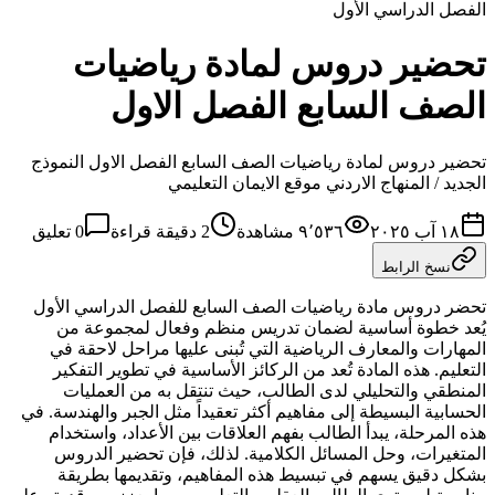
الفصل الدراسي الأول
تحضير دروس لمادة رياضيات
الصف السابع الفصل الاول
تحضير دروس لمادة رياضيات الصف السابع الفصل الاول النموذج
الجديد / المنهاج الاردني موقع الايمان التعليمي
١٨ آب ٢٠٢٥
٩٬٥٣٦
مشاهدة
2
دقيقة قراءة
0
تعليق
نسخ الرابط
تحضر دروس مادة رياضيات الصف السابع للفصل الدراسي الأول
يُعد خطوة أساسية لضمان تدريس منظم وفعال لمجموعة من
المهارات والمعارف الرياضية التي تُبنى عليها مراحل لاحقة في
التعليم. هذه المادة تُعد من الركائز الأساسية في تطوير التفكير
المنطقي والتحليلي لدى الطالب، حيث تنتقل به من العمليات
الحسابية البسيطة إلى مفاهيم أكثر تعقيداً مثل الجبر والهندسة. في
هذه المرحلة، يبدأ الطالب بفهم العلاقات بين الأعداد، واستخدام
المتغيرات، وحل المسائل الكلامية. لذلك، فإن تحضير الدروس
بشكل دقيق يسهم في تبسيط هذه المفاهيم، وتقديمها بطريقة