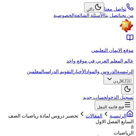
تواصل معنا
داكن
من نحن
اتصل بنا
الأسئلة الشائعة
الخصوصية
موقع الإيمان التعليمي
عالم المعلم العربي في موقع واحد
الرئيسية
الدروس والمواد
الأخبار
التقويم الدراسي
المعلمين
🇯🇴
الأردن
تسجيل الدخول
حساب جديد
فتح قائمة التنقل
الرئيسية
المقالات
تحضير دروس لمادة رياضيات الصف
السابع الفصل الاول
8
الرياضيات