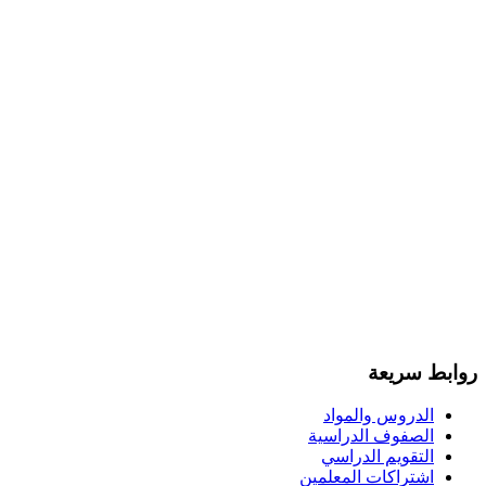
روابط سريعة
الدروس والمواد
الصفوف الدراسية
التقويم الدراسي
اشتراكات المعلمين